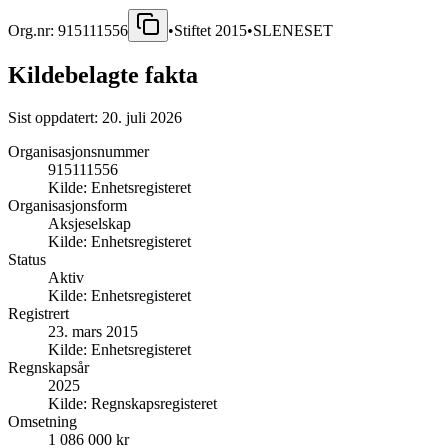
Org.nr:
915111556
•
Stiftet
2015
•
SLENESET
Kildebelagte fakta
Sist oppdatert:
20. juli 2026
Organisasjonsnummer
915111556
Kilde:
Enhetsregisteret
Organisasjonsform
Aksjeselskap
Kilde:
Enhetsregisteret
Status
Aktiv
Kilde:
Enhetsregisteret
Registrert
23. mars 2015
Kilde:
Enhetsregisteret
Regnskapsår
2025
Kilde:
Regnskapsregisteret
Omsetning
1 086 000 kr