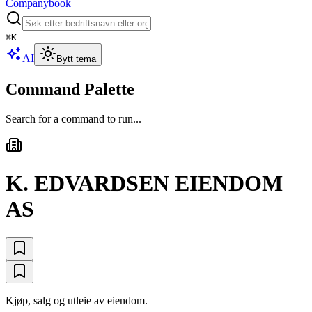
Companybook
⌘
K
AI
Bytt tema
Command Palette
Search for a command to run...
K. EDVARDSEN EIENDOM
AS
Kjøp, salg og utleie av eiendom.