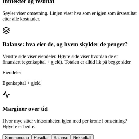
Inntekter og resultat
Søyler viser omsetning. Linjen viser hva som er igjen som årsresultat
etter alle kostnader.
Balanse: hva eier de, og hvem skylder de penger?
Venstre side viser eiendeler. Høyre side viser hvordan de er
finansiert (egenkapital + gjeld). Totalen er alltid lik på begge sider.
Eiendeler
Egenkapital + gjeld
Marginer over tid
Hvor mye sitter virksomheten igjen med per krone i omsetning?
Høyere er bedre.
Sammendrag
Resultat
Balanse
Nøkkeltall