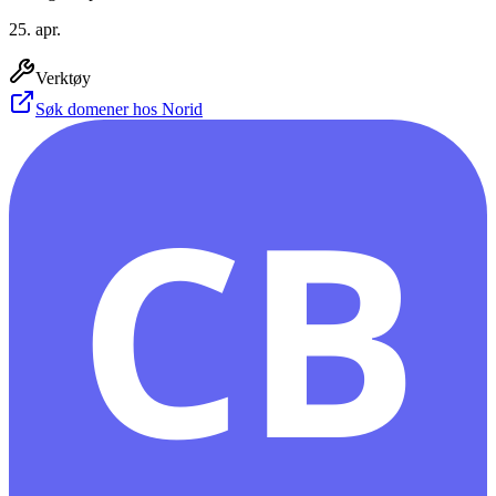
25. apr.
Verktøy
Søk domener hos Norid
CB