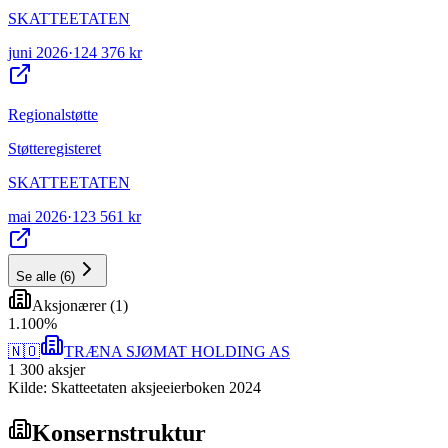
SKATTEETATEN
juni 2026
·
124 376 kr
Regionalstøtte
Støtteregisteret
SKATTEETATEN
mai 2026
·
123 561 kr
Se alle
(
6
)
Aksjonærer
(
1
)
1
.
100
%
🇳🇴
TRÆNA SJØMAT HOLDING AS
1 300
aksjer
Kilde: Skatteetaten aksjeeierboken 2024
Konsernstruktur