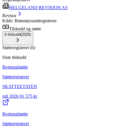
HELGELAND REVISJON AS
Revisor
Kilde: Brønnøysundregistrene
Tilskudd og støtte
6
tilskudd
(
2026
)
Støtteregisteret
(
6
)
Siste tilskudd
Regionalstøtte
Støtteregisteret
SKATTEETATEN
juli 2026
·
91 575 kr
Regionalstøtte
Støtteregisteret