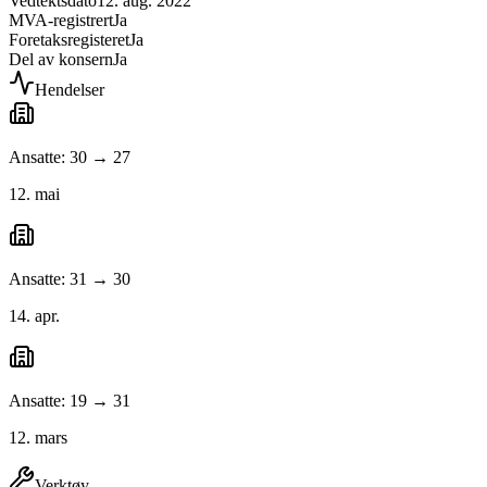
Vedtektsdato
12. aug. 2022
MVA-registrert
Ja
Foretaksregisteret
Ja
Del av konsern
Ja
Hendelser
Ansatte: 30 → 27
12. mai
Ansatte: 31 → 30
14. apr.
Ansatte: 19 → 31
12. mars
Verktøy