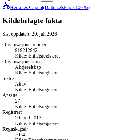
Herkules Capital
(
Datterselskap
· 100 %
)
Kildebelagte fakta
Sist oppdatert:
20. juli 2026
Organisasjonsnummer
919212942
Kilde:
Enhetsregisteret
Organisasjonsform
Aksjeselskap
Kilde:
Enhetsregisteret
Status
Aktiv
Kilde:
Enhetsregisteret
Ansatte
27
Kilde:
Enhetsregisteret
Registrert
29. juni 2017
Kilde:
Enhetsregisteret
Regnskapsår
2024