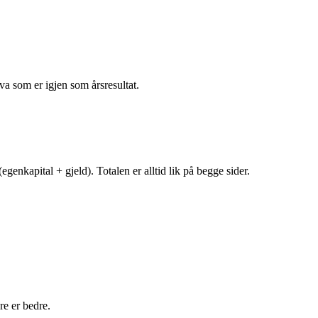
va som er igjen som årsresultat.
egenkapital + gjeld). Totalen er alltid lik på begge sider.
e er bedre.