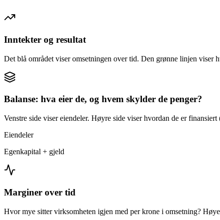
Inntekter og resultat
Det blå området viser omsetningen over tid. Den grønne linjen viser h
Balanse: hva eier de, og hvem skylder de penger?
Venstre side viser eiendeler. Høyre side viser hvordan de er finansiert (
Eiendeler
Egenkapital + gjeld
Marginer over tid
Hvor mye sitter virksomheten igjen med per krone i omsetning? Høyer