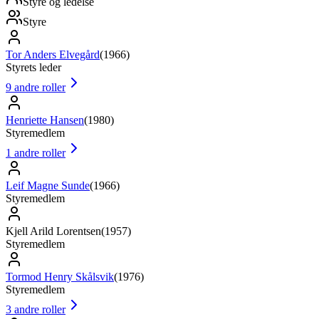
Styre og ledelse
Styre
Tor Anders Elvegård
(
1966
)
Styrets leder
9
andre roller
Henriette Hansen
(
1980
)
Styremedlem
1
andre roller
Leif Magne Sunde
(
1966
)
Styremedlem
Kjell Arild Lorentsen
(
1957
)
Styremedlem
Tormod Henry Skålsvik
(
1976
)
Styremedlem
3
andre roller