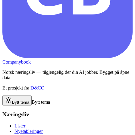
Companybook
Norsk næringsliv — tilgjengelig der din AI jobber. Bygget på åpne
data.
Et prosjekt fra
D&CO
Bytt tema
Bytt tema
Næringsliv
Lister
Nyetableringer