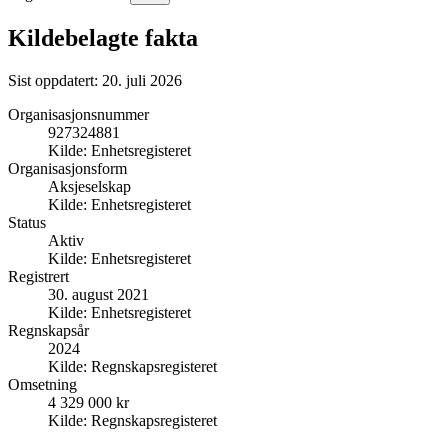
Kildebelagte fakta
Sist oppdatert:
20. juli 2026
Organisasjonsnummer
927324881
Kilde:
Enhetsregisteret
Organisasjonsform
Aksjeselskap
Kilde:
Enhetsregisteret
Status
Aktiv
Kilde:
Enhetsregisteret
Registrert
30. august 2021
Kilde:
Enhetsregisteret
Regnskapsår
2024
Kilde:
Regnskapsregisteret
Omsetning
4 329 000 kr
Kilde:
Regnskapsregisteret