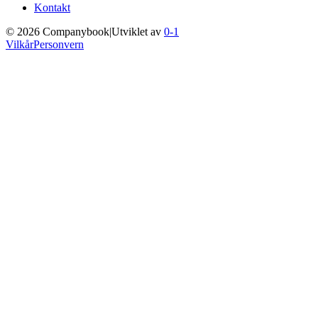
Kontakt
©
2026
Companybook
|
Utviklet av
0-1
Vilkår
Personvern