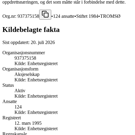
oppdrettsnæringen, og det som måtte står i forbindelse med dette.
Org.nr:
937375158
•
124
ansatte
•
Stiftet
1984
•
TROMSØ
Kildebelagte fakta
Sist oppdatert:
20. juli 2026
Organisasjonsnummer
937375158
Kilde:
Enhetsregisteret
Organisasjonsform
Aksjeselskap
Kilde:
Enhetsregisteret
Status
Aktiv
Kilde:
Enhetsregisteret
Ansatte
124
Kilde:
Enhetsregisteret
Registrert
12. mars 1995
Kilde:
Enhetsregisteret
Regnskapsår