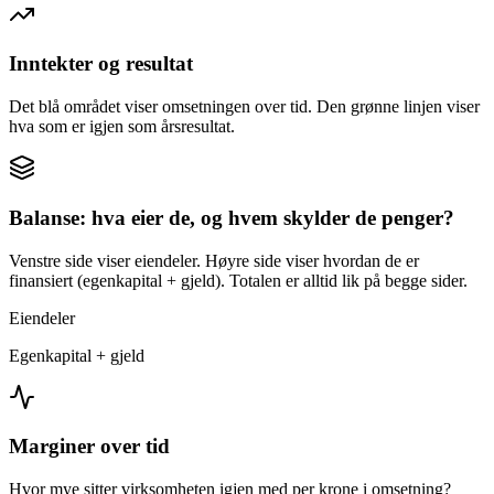
Inntekter og resultat
Det blå området viser omsetningen over tid. Den grønne linjen viser
hva som er igjen som årsresultat.
Balanse: hva eier de, og hvem skylder de penger?
Venstre side viser eiendeler. Høyre side viser hvordan de er
finansiert (egenkapital + gjeld). Totalen er alltid lik på begge sider.
Eiendeler
Egenkapital + gjeld
Marginer over tid
Hvor mye sitter virksomheten igjen med per krone i omsetning?