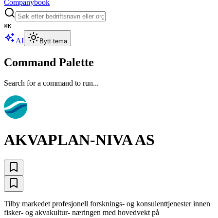
Companybook
⌘
K
AI
Bytt tema
Command Palette
Search for a command to run...
AKVAPLAN-NIVA AS
Tilby markedet profesjonell forsknings- og konsulenttjenester innen
fisker- og akvakultur- næringen med hovedvekt på