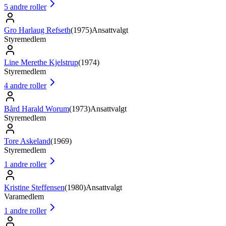
5
andre roller
Gro Harlaug Refseth
(
1975
)
Ansattvalgt
Styremedlem
Line Merethe Kjelstrup
(
1974
)
Styremedlem
4
andre roller
Bård Harald Worum
(
1973
)
Ansattvalgt
Styremedlem
Tore Askeland
(
1969
)
Styremedlem
1
andre roller
Kristine Steffensen
(
1980
)
Ansattvalgt
Varamedlem
1
andre roller