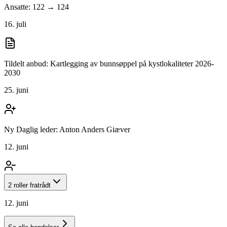
Ansatte: 122 → 124
16. juli
Tildelt anbud: Kartlegging av bunnsøppel på kystlokaliteter 2026-
2030
25. juni
Ny Daglig leder: Anton Anders Giæver
12. juni
2 roller fratrådt
12. juni