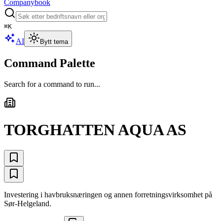
Companybook
⌘
K
AI
Bytt tema
Command Palette
Search for a command to run...
TORGHATTEN AQUA AS
Investering i havbruksnæringen og annen forretningsvirksomhet på
Sør-Helgeland.