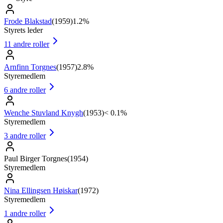
Frode Blakstad
(
1959
)
1.2%
Styrets leder
11
andre roller
Arnfinn Torgnes
(
1957
)
2.8%
Styremedlem
6
andre roller
Wenche Stuvland Knygh
(
1953
)
< 0.1%
Styremedlem
3
andre roller
Paul Birger Torgnes
(
1954
)
Styremedlem
Nina Ellingsen Høiskar
(
1972
)
Styremedlem
1
andre roller