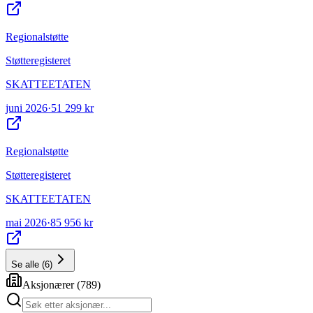
Regionalstøtte
Støtteregisteret
SKATTEETATEN
juni 2026
·
51 299 kr
Regionalstøtte
Støtteregisteret
SKATTEETATEN
mai 2026
·
85 956 kr
Se alle
(
6
)
Aksjonærer
(
789
)