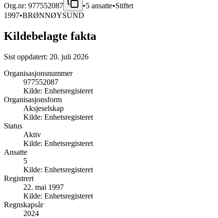
Org.nr:
977552087
•
5
ansatte
•
Stiftet
1997
•
BRØNNØYSUND
Kildebelagte fakta
Sist oppdatert:
20. juli 2026
Organisasjonsnummer
977552087
Kilde:
Enhetsregisteret
Organisasjonsform
Aksjeselskap
Kilde:
Enhetsregisteret
Status
Aktiv
Kilde:
Enhetsregisteret
Ansatte
5
Kilde:
Enhetsregisteret
Registrert
22. mai 1997
Kilde:
Enhetsregisteret
Regnskapsår
2024