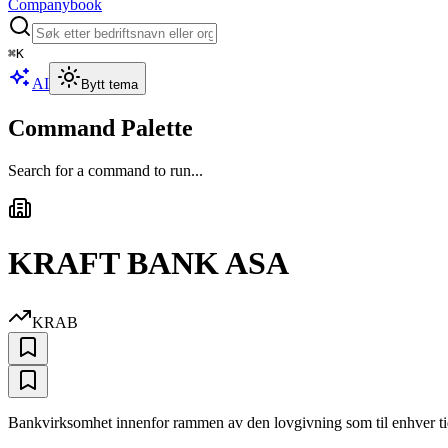
Companybook
⌘
K
AI
Bytt tema
Command Palette
Search for a command to run...
KRAFT BANK ASA
KRAB
Bankvirksomhet innenfor rammen av den lovgivning som til enhver tid gj