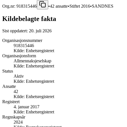
Org.nr:
918315446
•
42
ansatte
•
Stiftet
2016
•
SANDNES
Kildebelagte fakta
Sist oppdatert:
20. juli 2026
Organisasjonsnummer
918315446
Kilde:
Enhetsregisteret
Organisasjonsform
Allmennaksjeselskap
Kilde:
Enhetsregisteret
Status
Aktiv
Kilde:
Enhetsregisteret
Ansatte
42
Kilde:
Enhetsregisteret
Registrert
4. januar 2017
Kilde:
Enhetsregisteret
Regnskapsår
2024