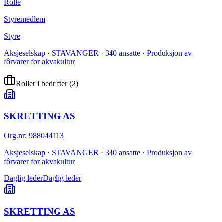
Rolle
Styremedlem
Styre
Aksjeselskap · STAVANGER · 340 ansatte · Produksjon av
fôrvarer for akvakultur
Roller i bedrifter
(
2
)
SKRETTING AS
Org.nr
:
988044113
Aksjeselskap · STAVANGER · 340 ansatte · Produksjon av
fôrvarer for akvakultur
Daglig leder
Daglig leder
SKRETTING AS