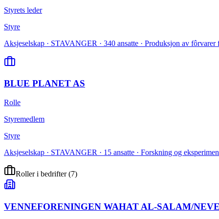
Styrets leder
Styre
Aksjeselskap · STAVANGER · 340 ansatte · Produksjon av fôrvarer f
BLUE PLANET AS
Rolle
Styremedlem
Styre
Aksjeselskap · STAVANGER · 15 ansatte · Forskning og eksperimentel
Roller i bedrifter
(
7
)
VENNEFORENINGEN WAHAT AL-SALAM/NEV