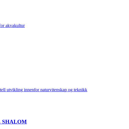
or akvakultur
l utvikling innenfor naturvitenskap og teknikk
E SHALOM