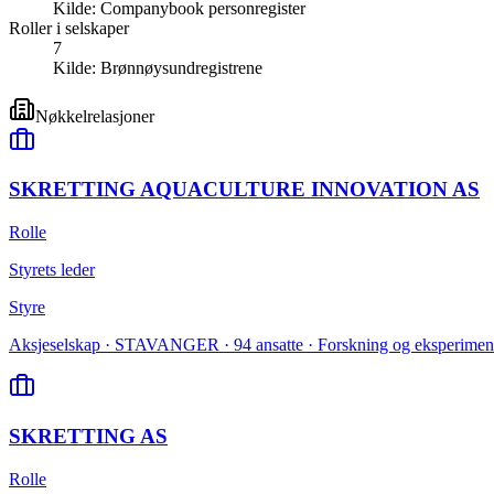
Kilde:
Companybook personregister
Roller i selskaper
7
Kilde:
Brønnøysundregistrene
Nøkkelrelasjoner
SKRETTING AQUACULTURE INNOVATION AS
Rolle
Styrets leder
Styre
Aksjeselskap · STAVANGER · 94 ansatte · Forskning og eksperimentel
SKRETTING AS
Rolle