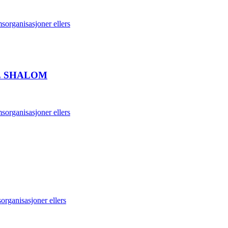
organisasjoner ellers
E SHALOM
organisasjoner ellers
rganisasjoner ellers