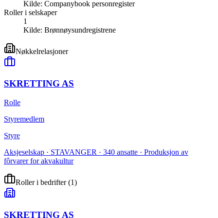
Kilde:
Companybook personregister
Roller i selskaper
1
Kilde:
Brønnøysundregistrene
Nøkkelrelasjoner
SKRETTING AS
Rolle
Styremedlem
Styre
Aksjeselskap · STAVANGER · 340 ansatte · Produksjon av
fôrvarer for akvakultur
Roller i bedrifter
(
1
)
SKRETTING AS