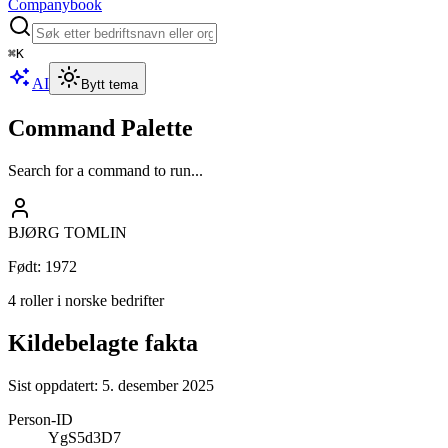
Companybook
⌘
K
AI
Bytt tema
Command Palette
Search for a command to run...
BJØRG TOMLIN
Født
:
1972
4 roller i norske bedrifter
Kildebelagte fakta
Sist oppdatert:
5. desember 2025
Person-ID
YgS5d3D7