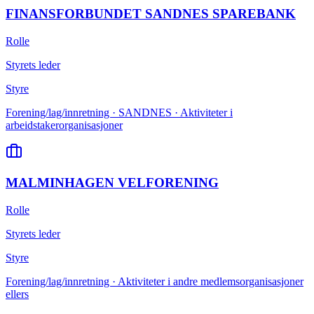
FINANSFORBUNDET SANDNES SPAREBANK
Rolle
Styrets leder
Styre
Forening/lag/innretning · SANDNES · Aktiviteter i
arbeidstakerorganisasjoner
MALMINHAGEN VELFORENING
Rolle
Styrets leder
Styre
Forening/lag/innretning · Aktiviteter i andre medlemsorganisasjoner
ellers