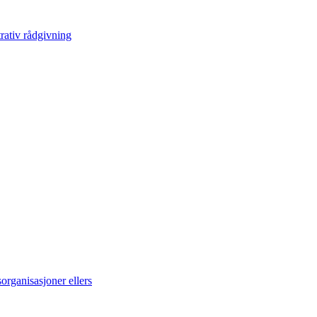
ativ rådgivning
rganisasjoner ellers