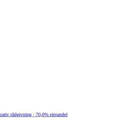
tiv rådgivning · 70,0% eierandel