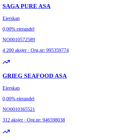
SAGA PURE ASA
Eierskap
0,00% eierandel
NO0010572589
4 200 aksjer · Org.nr: 995359774
GRIEG SEAFOOD ASA
Eierskap
0,00% eierandel
NO0010365521
312 aksjer · Org.nr: 946598038