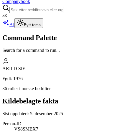
Companybook
⌘
K
AI
Bytt tema
Command Palette
Search for a command to run...
ARILD SIE
Født
:
1976
36 roller i norske bedrifter
Kildebelagte fakta
Sist oppdatert:
5. desember 2025
Person-ID
VS8SMEX7