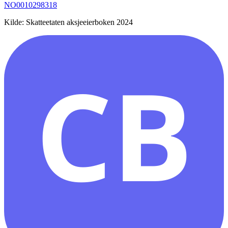
NO0010298318
Kilde: Skatteetaten aksjeeierboken 2024
CB