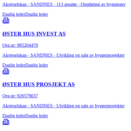
Aksjeselskap · SANDNES · 113 ansatte · Oppføring av bygninger
Daglig leder
Daglig leder
ØSTER HUS INVEST AS
Org.nr
:
985204470
Aksjeselskap · SANDNES · Utvikling og salg av byggeprosjekter
Daglig leder
Daglig leder
ØSTER HUS PROSJEKT AS
Org.nr
:
926579037
Aksjeselskap · SANDNES · Utvikling og salg av byggeprosjekter
Daglig leder
Daglig leder