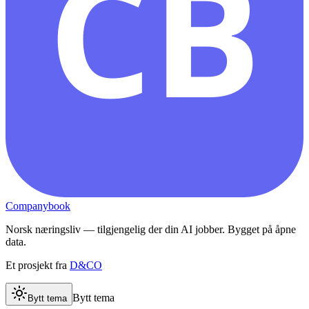
CB
Companybook
Norsk næringsliv — tilgjengelig der din AI jobber. Bygget på åpne
data.
Et prosjekt fra
D&CO
Bytt tema
Bytt tema