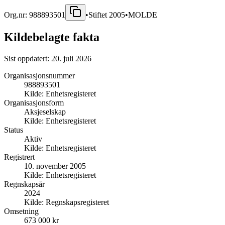
Org.nr:
988893501
•
Stiftet
2005
•
MOLDE
Kildebelagte fakta
Sist oppdatert:
20. juli 2026
Organisasjonsnummer
988893501
Kilde:
Enhetsregisteret
Organisasjonsform
Aksjeselskap
Kilde:
Enhetsregisteret
Status
Aktiv
Kilde:
Enhetsregisteret
Registrert
10. november 2005
Kilde:
Enhetsregisteret
Regnskapsår
2024
Kilde:
Regnskapsregisteret
Omsetning
673 000 kr