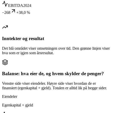
EBITDA
2024
−268
+38,0 %
Inntekter og resultat
Det blå området viser omsetningen over tid. Den grønne linjen viser
hva som er igjen som årsresultat.
Balanse: hva eier de, og hvem skylder de penger?
Venstre side viser eiendeler. Høyre side viser hvordan de er
finansiert (egenkapital + gjeld). Totalen er alltid lik på begge sider.
Eiendeler
Egenkapital + gjeld