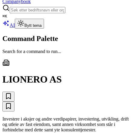
Companybook
⌘
K
AI
Bytt tema
Command Palette
Search for a command to run...
LIONERO AS
Investere i aksjer og andre verdipapirer, investering, utvikling, drift
og utleie av fast eiendom, samt annen virksomhet som står i
forbindelse med dette samt yte konsulenttjenester.