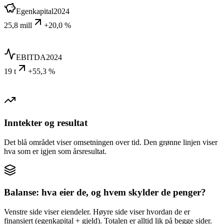
Egenkapital
2024
25,8 mill
+20,0 %
EBITDA
2024
19 t
+55,3 %
Inntekter og resultat
Det blå området viser omsetningen over tid. Den grønne linjen viser
hva som er igjen som årsresultat.
Balanse: hva eier de, og hvem skylder de penger?
Venstre side viser eiendeler. Høyre side viser hvordan de er
finansiert (egenkapital + gjeld). Totalen er alltid lik på begge sider.