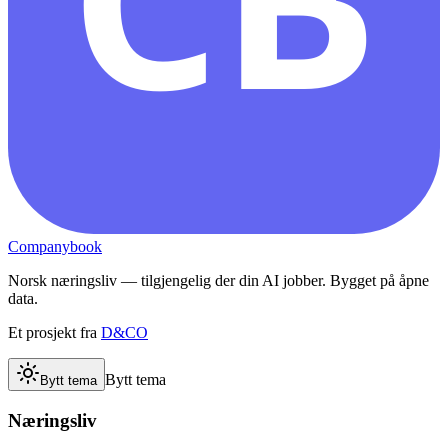
Companybook
Norsk næringsliv — tilgjengelig der din AI jobber. Bygget på åpne
data.
Et prosjekt fra
D&CO
Bytt tema
Bytt tema
Næringsliv