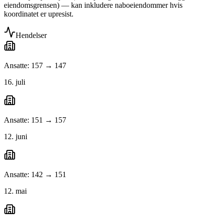
eiendomsgrensen) — kan inkludere naboeiendommer hvis
koordinatet er upresist.
Hendelser
Ansatte: 157 → 147
16. juli
Ansatte: 151 → 157
12. juni
Ansatte: 142 → 151
12. mai