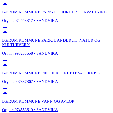
BÆRUM KOMMUNE PARK- OG IDRETTSFORVALTNING
Org.nr:
974553317
• SANDVIKA
BÆRUM KOMMUNE PARK, LANDBRUK, NATUR OG
KULTURVERN
Org.nr:
998233658
• SANDVIKA
BÆRUM KOMMUNE PROSJEKTENHETEN- TEKNISK
Org.nr:
997887867
• SANDVIKA
BÆRUM KOMMUNE VANN OG AVLØP
Org.nr:
974553619
• SANDVIKA