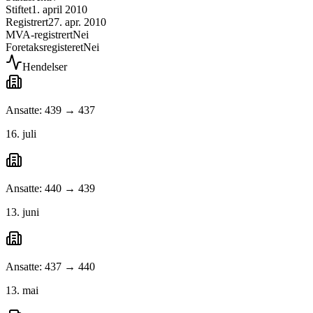
Stiftet
1. april 2010
Registrert
27. apr. 2010
MVA-registrert
Nei
Foretaksregisteret
Nei
Hendelser
Ansatte: 439 → 437
16. juli
Ansatte: 440 → 439
13. juni
Ansatte: 437 → 440
13. mai