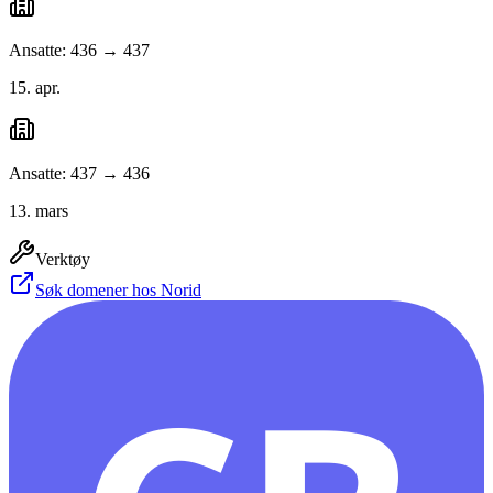
Ansatte: 436 → 437
15. apr.
Ansatte: 437 → 436
13. mars
Verktøy
Søk domener hos Norid