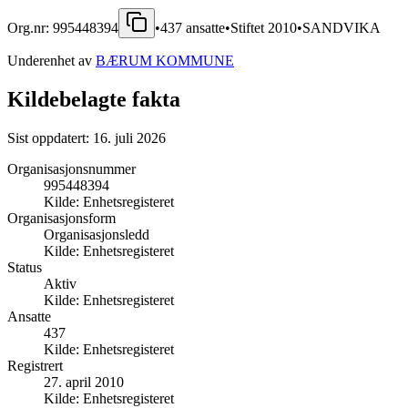
Org.nr:
995448394
•
437
ansatte
•
Stiftet
2010
•
SANDVIKA
Underenhet av
BÆRUM KOMMUNE
Kildebelagte fakta
Sist oppdatert:
16. juli 2026
Organisasjonsnummer
995448394
Kilde:
Enhetsregisteret
Organisasjonsform
Organisasjonsledd
Kilde:
Enhetsregisteret
Status
Aktiv
Kilde:
Enhetsregisteret
Ansatte
437
Kilde:
Enhetsregisteret
Registrert
27. april 2010
Kilde:
Enhetsregisteret