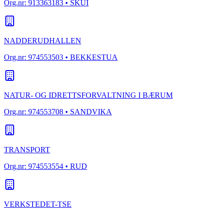
Org.nr:
913363183
• SKUI
NADDERUDHALLEN
Org.nr:
974553503
• BEKKESTUA
NATUR- OG IDRETTSFORVALTNING I BÆRUM
Org.nr:
974553708
• SANDVIKA
TRANSPORT
Org.nr:
974553554
• RUD
VERKSTEDET-TSE