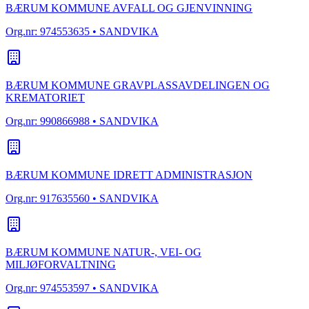
BÆRUM KOMMUNE AVFALL OG GJENVINNING
Org.nr:
974553635
• SANDVIKA
BÆRUM KOMMUNE GRAVPLASSAVDELINGEN OG
KREMATORIET
Org.nr:
990866988
• SANDVIKA
BÆRUM KOMMUNE IDRETT ADMINISTRASJON
Org.nr:
917635560
• SANDVIKA
BÆRUM KOMMUNE NATUR-, VEI- OG
MILJØFORVALTNING
Org.nr:
974553597
• SANDVIKA