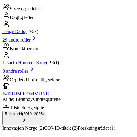
Styre og ledelse
Daglig leder
Torge Railo
(
1967
)
29
andre roller
Kontaktperson
Lisbeth Hammer Krog
(
1961
)
8
andre roller
Org.ledd i offentlig sektor
BÆRUM KOMMUNE
Kilde: Brønnøysundregistrene
Tilskudd og støtte
5
tilskudd
(
2019–2025
)
Innovasjon Norge
(
2
)
COVID-tiltak
(
2
)
Forskningsrådet
(
1
)