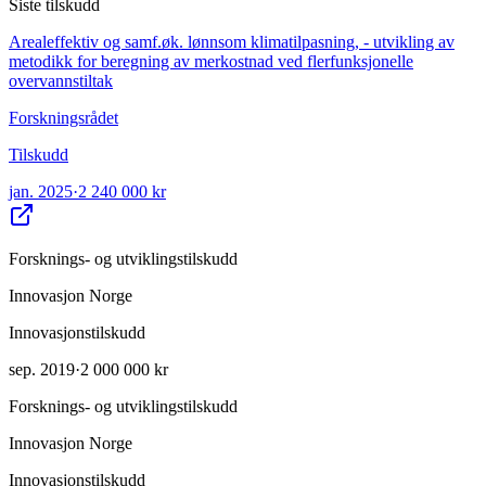
Siste tilskudd
Arealeffektiv og samf.øk. lønnsom klimatilpasning, - utvikling av
metodikk for beregning av merkostnad ved flerfunksjonelle
overvannstiltak
Forskningsrådet
Tilskudd
jan. 2025
·
2 240 000 kr
Forsknings- og utviklingstilskudd
Innovasjon Norge
Innovasjonstilskudd
sep. 2019
·
2 000 000 kr
Forsknings- og utviklingstilskudd
Innovasjon Norge
Innovasjonstilskudd