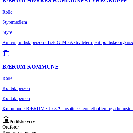
BÆRUM HØYRES KOMMUNESTYREGRUPPE
Rolle
Styremedlem
Styre
Annen juridisk person · BÆRUM · Aktiviteter i partipolitiske organis
BÆRUM KOMMUNE
Rolle
Kontaktperson
Kontaktperson
Kommune · BÆRUM · 15 879 ansatte · Generell offentlig administra
Politiske verv
Ordfører
Bærum kommune