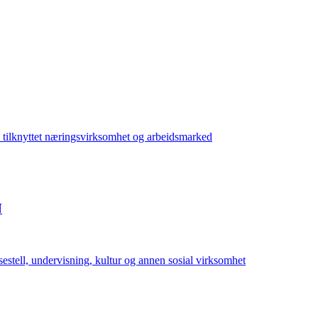
 tilknyttet næringsvirksomhet og arbeidsmarked
N
estell, undervisning, kultur og annen sosial virksomhet