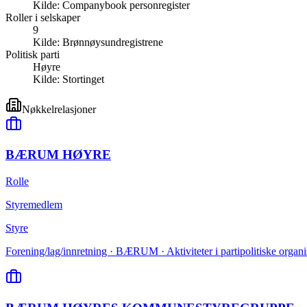
Kilde:
Companybook personregister
Roller i selskaper
9
Kilde:
Brønnøysundregistrene
Politisk parti
Høyre
Kilde:
Stortinget
Nøkkelrelasjoner
BÆRUM HØYRE
Rolle
Styremedlem
Styre
Forening/lag/innretning · BÆRUM · Aktiviteter i partipolitiske organi