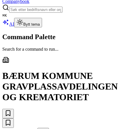
Companybook
⌘
K
AI
Bytt tema
Command Palette
Search for a command to run...
BÆRUM KOMMUNE
GRAVPLASSAVDELINGEN
OG KREMATORIET