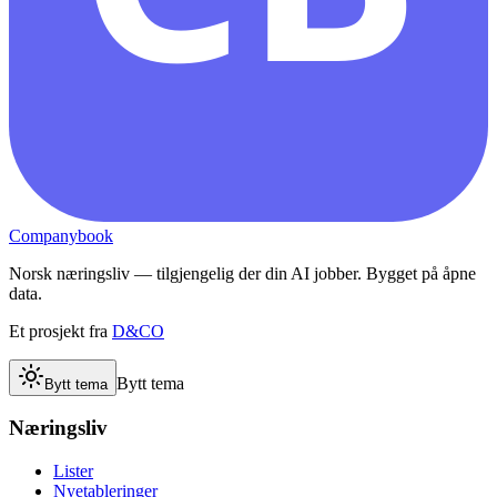
Companybook
Norsk næringsliv — tilgjengelig der din AI jobber. Bygget på åpne
data.
Et prosjekt fra
D&CO
Bytt tema
Bytt tema
Næringsliv
Lister
Nyetableringer