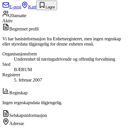
E-post
Kart
Lagre
20
ansatte
Aktiv
Begrenset profil
Vi har basisinformasjon fra Enhetsregisteret, men ingen regnskap
eller styredata tilgjengelig for denne enheten ennå.
Organisasjonsform
Underenhet til næringsdrivende og offentlig forvaltning
Sted
BÆRUM
Registrert
5. februar 2007
Regnskap
Ingen regnskapsdata tilgjengelig.
Selskapsinformasjon
Adresse