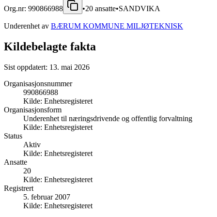
Org.nr:
990866988
•
20
ansatte
•
SANDVIKA
Underenhet av
BÆRUM KOMMUNE MILJØTEKNISK
Kildebelagte fakta
Sist oppdatert:
13. mai 2026
Organisasjonsnummer
990866988
Kilde:
Enhetsregisteret
Organisasjonsform
Underenhet til næringsdrivende og offentlig forvaltning
Kilde:
Enhetsregisteret
Status
Aktiv
Kilde:
Enhetsregisteret
Ansatte
20
Kilde:
Enhetsregisteret
Registrert
5. februar 2007
Kilde:
Enhetsregisteret