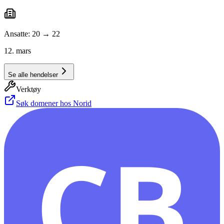
Ansatte: 20 → 22
12. mars
Se alle hendelser
Verktøy
Søk domener hos Norid
CB