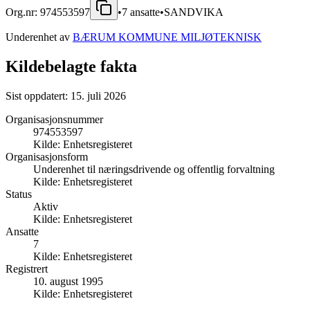
Org.nr:
974553597
•
7
ansatte
•
SANDVIKA
Underenhet av
BÆRUM KOMMUNE MILJØTEKNISK
Kildebelagte fakta
Sist oppdatert:
15. juli 2026
Organisasjonsnummer
974553597
Kilde:
Enhetsregisteret
Organisasjonsform
Underenhet til næringsdrivende og offentlig forvaltning
Kilde:
Enhetsregisteret
Status
Aktiv
Kilde:
Enhetsregisteret
Ansatte
7
Kilde:
Enhetsregisteret
Registrert
10. august 1995
Kilde:
Enhetsregisteret