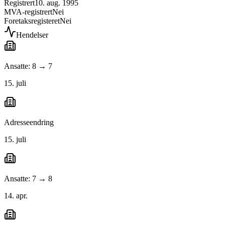
Registrert
10. aug. 1995
MVA-registrert
Nei
Foretaksregisteret
Nei
Hendelser
Ansatte: 8 → 7
15. juli
Adresseendring
15. juli
Ansatte: 7 → 8
14. apr.