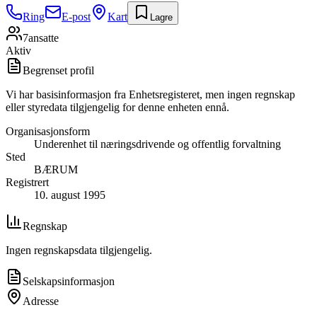
Ring
E-post
Kart
Lagre
7
ansatte
Aktiv
Begrenset profil
Vi har basisinformasjon fra Enhetsregisteret, men ingen regnskap
eller styredata tilgjengelig for denne enheten ennå.
Organisasjonsform
Underenhet til næringsdrivende og offentlig forvaltning
Sted
BÆRUM
Registrert
10. august 1995
Regnskap
Ingen regnskapsdata tilgjengelig.
Selskapsinformasjon
Adresse