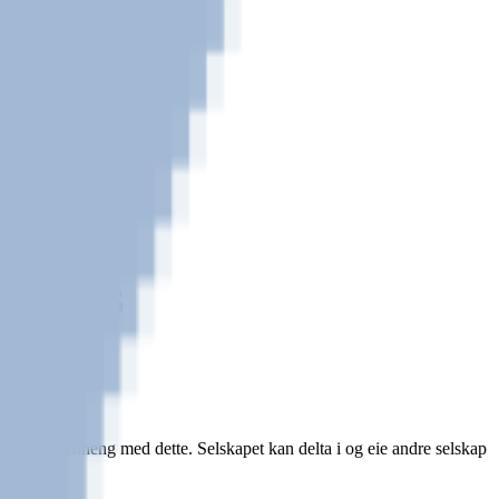
ANS AS
turlig sammenheng med dette. Selskapet kan delta i og eie andre selskap