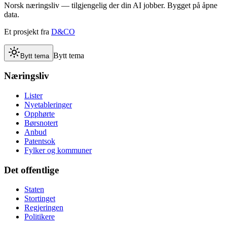
Norsk næringsliv — tilgjengelig der din AI jobber. Bygget på åpne
data.
Et prosjekt fra
D&CO
Bytt tema
Bytt tema
Næringsliv
Lister
Nyetableringer
Opphørte
Børsnotert
Anbud
Patentsok
Fylker og kommuner
Det offentlige
Staten
Stortinget
Regjeringen
Politikere