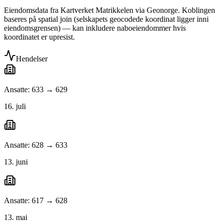
Eiendomsdata fra Kartverket Matrikkelen via Geonorge. Koblingen
baseres på spatial join (selskapets geocodede koordinat ligger inni
eiendomsgrensen) — kan inkludere naboeiendommer hvis
koordinatet er upresist.
Hendelser
Ansatte: 633 → 629
16. juli
Ansatte: 628 → 633
13. juni
Ansatte: 617 → 628
13. mai