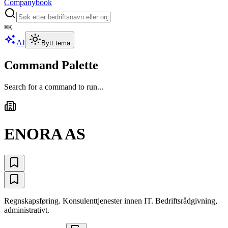
Companybook
⌘
K
AI
Bytt tema
Command Palette
Search for a command to run...
ENORA AS
Regnskapsføring. Konsulenttjenester innen IT. Bedriftsrådgivning,
administrativt.