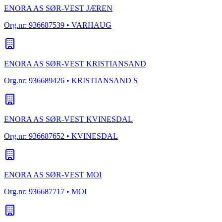
ENORA AS SØR-VEST JÆREN
Org.nr:
936687539
• VARHAUG
ENORA AS SØR-VEST KRISTIANSAND
Org.nr:
936689426
• KRISTIANSAND S
ENORA AS SØR-VEST KVINESDAL
Org.nr:
936687652
• KVINESDAL
ENORA AS SØR-VEST MOI
Org.nr:
936687717
• MOI