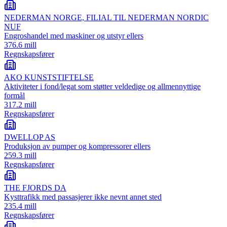
NEDERMAN NORGE, FILIAL TIL NEDERMAN NORDIC
NUF
Engroshandel med maskiner og utstyr ellers
376.6 mill
Regnskapsfører
AKO KUNSTSTIFTELSE
Aktiviteter i fond/legat som støtter veldedige og allmennyttige
formål
317.2 mill
Regnskapsfører
DWELLOP AS
Produksjon av pumper og kompressorer ellers
259.3 mill
Regnskapsfører
THE FJORDS DA
Kysttrafikk med passasjerer ikke nevnt annet sted
235.4 mill
Regnskapsfører