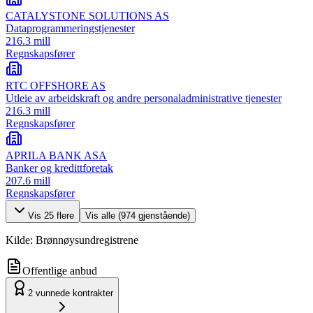
CATALYSTONE SOLUTIONS AS
Dataprogrammeringstjenester
216.3 mill
Regnskapsfører
RTC OFFSHORE AS
Utleie av arbeidskraft og andre personaladministrative tjenester
216.3 mill
Regnskapsfører
APRILA BANK ASA
Banker og kredittforetak
207.6 mill
Regnskapsfører
Vis
25
flere
Vis alle (
974
gjenstående)
Kilde: Brønnøysundregistrene
Offentlige anbud
2
vunnede kontrakter