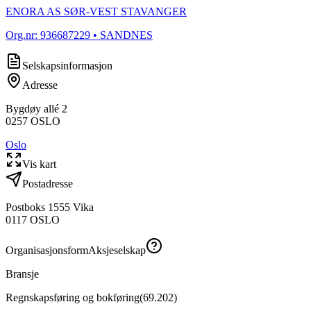
ENORA AS SØR-VEST STAVANGER
Org.nr:
936687229
• SANDNES
Selskapsinformasjon
Adresse
Bygdøy allé 2
0257
OSLO
Oslo
Vis kart
Postadresse
Postboks 1555 Vika
0117
OSLO
Organisasjonsform
Aksjeselskap
Bransje
Regnskapsføring og bokføring
(
69.202
)