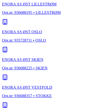
ENORA AS ØST LILLESTRØM
Org.nr:
936688195
• LILLESTRØM
ENORA AS ØST OSLO
Org.nr:
935728711
• OSLO
ENORA AS ØST SKIEN
Org.nr:
936688225
• SKIEN
ENORA AS ØST VESTFOLD
Org.nr:
936688357
• STOKKE