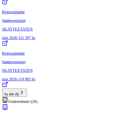
Regionalstøtte
Støtteregisteret
SKATTEETATEN
juni 2026
·
111 597 kr
Regionalstøtte
Støtteregisteret
SKATTEETATEN
mai 2026
·
119 903 kr
Se alle
(
6
)
Underenheter
(
29
)