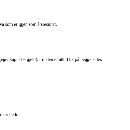
va som er igjen som årsresultat.
egenkapital + gjeld). Totalen er alltid lik på begge sider.
e er bedre.