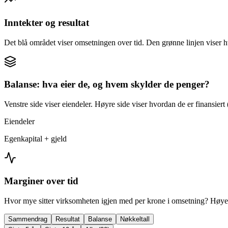
Inntekter og resultat
Det blå området viser omsetningen over tid. Den grønne linjen viser h
Balanse: hva eier de, og hvem skylder de penger?
Venstre side viser eiendeler. Høyre side viser hvordan de er finansiert (
Eiendeler
Egenkapital + gjeld
Marginer over tid
Hvor mye sitter virksomheten igjen med per krone i omsetning? Høyer
Sammendrag
Resultat
Balanse
Nøkkeltall