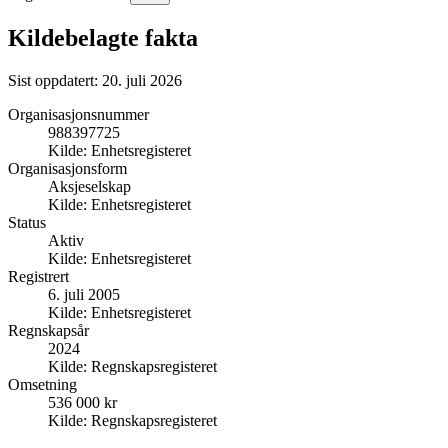
Kildebelagte fakta
Sist oppdatert:
20. juli 2026
Organisasjonsnummer
988397725
Kilde:
Enhetsregisteret
Organisasjonsform
Aksjeselskap
Kilde:
Enhetsregisteret
Status
Aktiv
Kilde:
Enhetsregisteret
Registrert
6. juli 2005
Kilde:
Enhetsregisteret
Regnskapsår
2024
Kilde:
Regnskapsregisteret
Omsetning
536 000 kr
Kilde:
Regnskapsregisteret