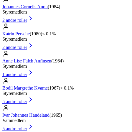
Johannes Cornelis Apon
(
1984
)
Styremedlem
2
andre roller
Katrin Persche
(
1980
)
< 0.1%
Styremedlem
2
andre roller
Anne Lise Falch Anfinsen
(
1964
)
Styremedlem
1
andre roller
Bodil Margrethe Kvame
(
1967
)
< 0.1%
Styremedlem
5
andre roller
Ivar Johannes Handeland
(
1965
)
Varamedlem
5
andre roller