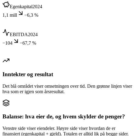
Egenkapital
2024
1,1 mill
−6,3 %
EBITDA
2024
−104
−67,7 %
Inntekter og resultat
Det blå området viser omsetningen over tid. Den grønne linjen viser
hva som er igjen som årsresultat.
Balanse: hva eier de, og hvem skylder de penger?
Venstre side viser eiendeler. Høyre side viser hvordan de er
finansiert (egenkapital + gjeld). Totalen er alltid lik på begge sider.