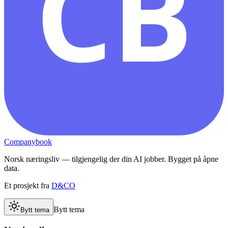
CB
Companybook
Norsk næringsliv — tilgjengelig der din AI jobber. Bygget på åpne
data.
Et prosjekt fra
D&CO
Bytt tema
Bytt tema