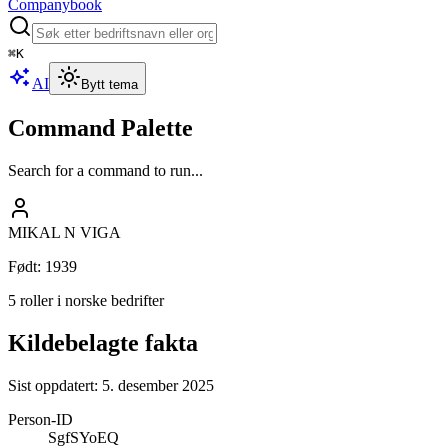
Companybook
⌘
K
AI
Bytt tema
Command Palette
Search for a command to run...
MIKAL N VIGA
Født
:
1939
5 roller i norske bedrifter
Kildebelagte fakta
Sist oppdatert:
5. desember 2025
Person-ID
SgfSYoEQ