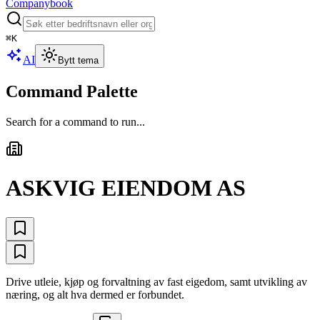
Companybook
⌘
K
AI
Bytt tema
Command Palette
Search for a command to run...
ASKVIG EIENDOM AS
Drive utleie, kjøp og forvaltning av fast eigedom, samt utvikling av
næring, og alt hva dermed er forbundet.