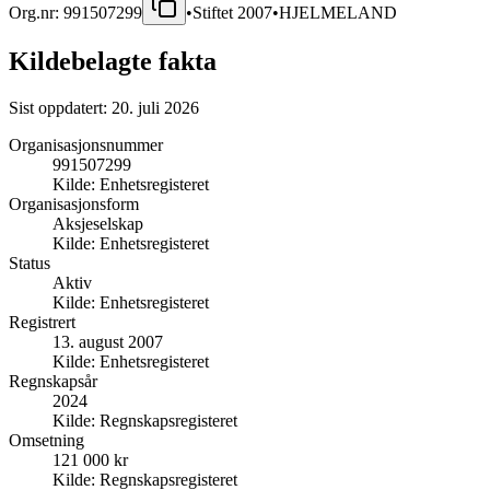
Org.nr:
991507299
•
Stiftet
2007
•
HJELMELAND
Kildebelagte fakta
Sist oppdatert:
20. juli 2026
Organisasjonsnummer
991507299
Kilde:
Enhetsregisteret
Organisasjonsform
Aksjeselskap
Kilde:
Enhetsregisteret
Status
Aktiv
Kilde:
Enhetsregisteret
Registrert
13. august 2007
Kilde:
Enhetsregisteret
Regnskapsår
2024
Kilde:
Regnskapsregisteret
Omsetning
121 000 kr
Kilde:
Regnskapsregisteret