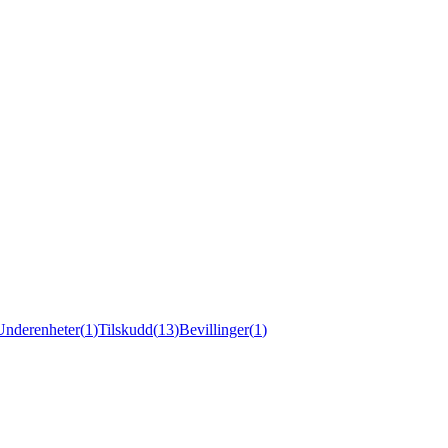
Underenheter
(
1
)
Tilskudd
(
13
)
Bevillinger
(
1
)