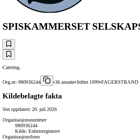
SPISKAMMERSET SELSKAP
Catering.
Org.nr:
980936244
•
36
ansatte
•
Stiftet
1999
•
FAGERSTRAND
Kildebelagte fakta
Sist oppdatert:
20. juli 2026
Organisasjonsnummer
980936244
Kilde:
Enhetsregisteret
Organisasjonsform