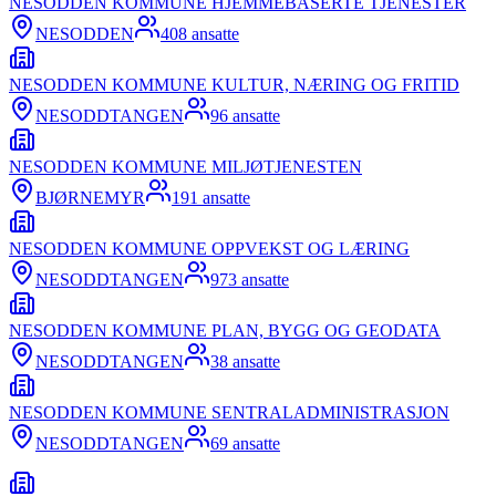
NESODDEN KOMMUNE HJEMMEBASERTE TJENESTER
NESODDEN
408
ansatte
NESODDEN KOMMUNE KULTUR, NÆRING OG FRITID
NESODDTANGEN
96
ansatte
NESODDEN KOMMUNE MILJØTJENESTEN
BJØRNEMYR
191
ansatte
NESODDEN KOMMUNE OPPVEKST OG LÆRING
NESODDTANGEN
973
ansatte
NESODDEN KOMMUNE PLAN, BYGG OG GEODATA
NESODDTANGEN
38
ansatte
NESODDEN KOMMUNE SENTRALADMINISTRASJON
NESODDTANGEN
69
ansatte