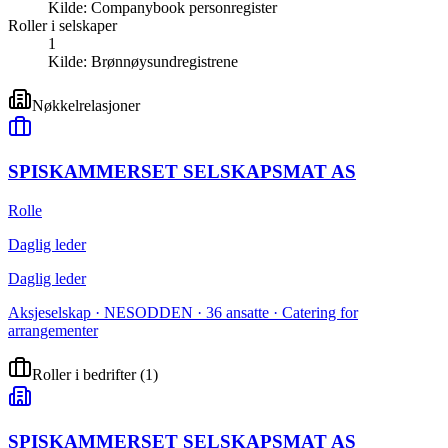
Kilde:
Companybook personregister
Roller i selskaper
1
Kilde:
Brønnøysundregistrene
Nøkkelrelasjoner
SPISKAMMERSET SELSKAPSMAT AS
Rolle
Daglig leder
Daglig leder
Aksjeselskap · NESODDEN · 36 ansatte · Catering for
arrangementer
Roller i bedrifter
(
1
)
SPISKAMMERSET SELSKAPSMAT AS