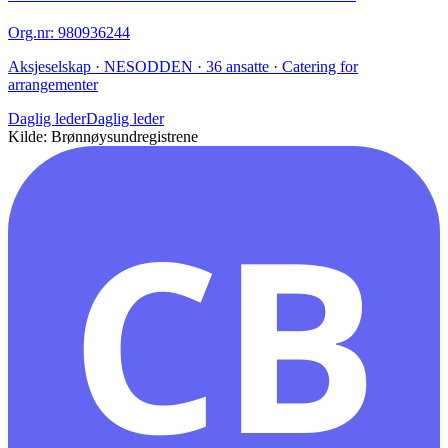
Org.nr
:
980936244
Aksjeselskap · NESODDEN · 36 ansatte · Catering for
arrangementer
Daglig leder
Daglig leder
Kilde: Brønnøysundregistrene
CB