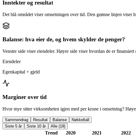
Inntekter og resultat
Det blå området viser omsetningen over tid. Den grønne linjen viser h
Balanse: hva eier de, og hvem skylder de penger?
Venstre side viser eiendeler. Høyre side viser hvordan de er finansiert (
Eiendeler
Egenkapital + gjeld
Marginer over tid
Hvor mye sitter virksomheten igjen med per krone i omsetning? Høyer
Sammendrag
Resultat
Balanse
Nøkkeltall
Siste 5 år
Siste 10 år
Alle (19)
Trend
2020
2021
2022