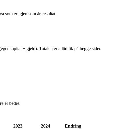
va som er igjen som årsresultat.
egenkapital + gjeld). Totalen er alltid lik på begge sider.
e er bedre.
2023
2024
Endring