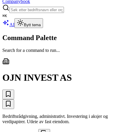
Companybook
⌘
K
AI
Bytt tema
Command Palette
Search for a command to run...
OJN INVEST AS
Bedriftsrådgivning, administrativt. Investering i aksjer og
verdipapirer. Utleie av fast eiendom.