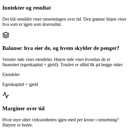
Inntekter og resultat
Det blå området viser omsetningen over tid. Den grønne linjen viser
hva som er igjen som årsresultat.
Balanse: hva eier de, og hvem skylder de penger?
Venstre side viser eiendeler. Høyre side viser hvordan de er
finansiert (egenkapital + gjeld). Totalen er alltid lik på begge sider.
Eiendeler
Egenkapital + gjeld
Marginer over tid
Hvor mye sitter virksomheten igjen med per krone i omsetning?
Høyere er bedre.