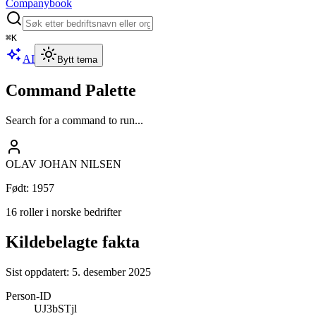
Companybook
⌘
K
AI
Bytt tema
Command Palette
Search for a command to run...
OLAV JOHAN NILSEN
Født
:
1957
16 roller i norske bedrifter
Kildebelagte fakta
Sist oppdatert:
5. desember 2025
Person-ID
UJ3bSTjl