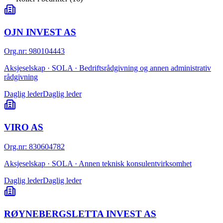
OJN INVEST AS
Org.nr
:
980104443
Aksjeselskap · SOLA · Bedriftsrådgivning og annen administrativ
rådgivning
Daglig leder
Daglig leder
VIRO AS
Org.nr
:
830604782
Aksjeselskap · SOLA · Annen teknisk konsulentvirksomhet
Daglig leder
Daglig leder
RØYNEBERGSLETTA INVEST AS