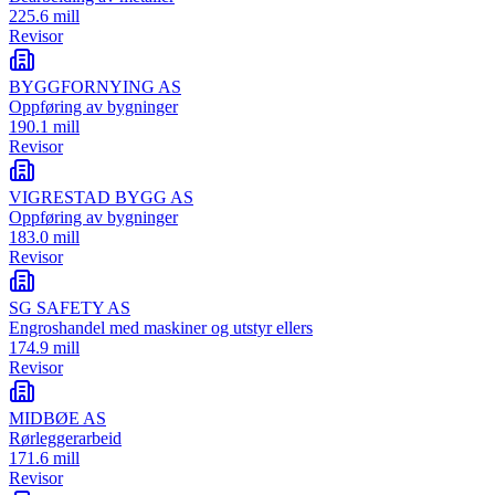
225.6 mill
Revisor
BYGGFORNYING AS
Oppføring av bygninger
190.1 mill
Revisor
VIGRESTAD BYGG AS
Oppføring av bygninger
183.0 mill
Revisor
SG SAFETY AS
Engroshandel med maskiner og utstyr ellers
174.9 mill
Revisor
MIDBØE AS
Rørleggerarbeid
171.6 mill
Revisor