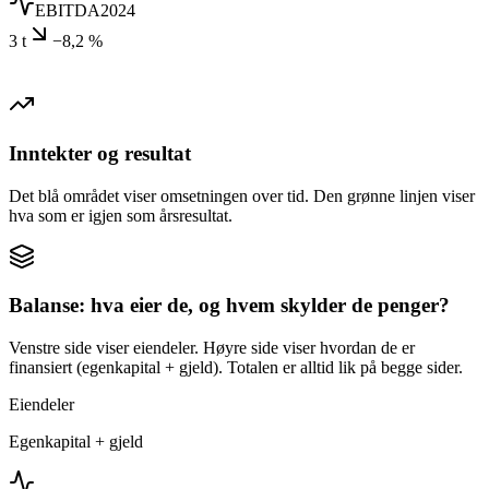
EBITDA
2024
3 t
−8,2 %
Inntekter og resultat
Det blå området viser omsetningen over tid. Den grønne linjen viser
hva som er igjen som årsresultat.
Balanse: hva eier de, og hvem skylder de penger?
Venstre side viser eiendeler. Høyre side viser hvordan de er
finansiert (egenkapital + gjeld). Totalen er alltid lik på begge sider.
Eiendeler
Egenkapital + gjeld