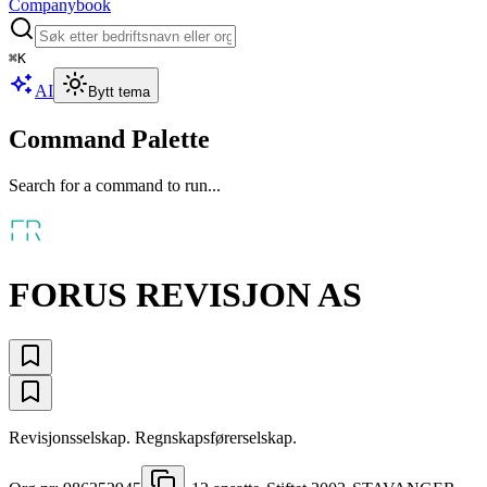
Companybook
⌘
K
AI
Bytt tema
Command Palette
Search for a command to run...
FORUS REVISJON AS
Revisjonsselskap. Regnskapsførerselskap.