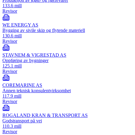
Produksjon av kjøtt- og fjørfevarer
133.6 mill
Revisor
WE ENERGY AS
Bygging av sivile skip og flytende materiell
130.6 mill
Revisor
STAVNEM & VIGRESTAD AS
Oppføring av bygninger
125.1 mill
Revisor
COREMARINE AS
Annen teknisk konsulentvirksomhet
117.9 mill
Revisor
ROGALAND KRAN & TRANSPORT AS
Godstransport på vei
110.3 mill
Revisor