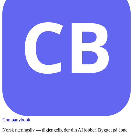
CB
Companybook
Norsk næringsliv — tilgjengelig der din AI jobber. Bygget på åpne