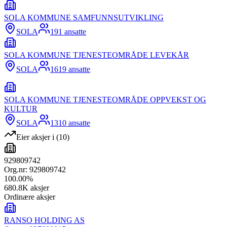
SOLA KOMMUNE SAMFUNNSUTVIKLING
SOLA
191
ansatte
SOLA KOMMUNE TJENESTEOMRÅDE LEVEKÅR
SOLA
1619
ansatte
SOLA KOMMUNE TJENESTEOMRÅDE OPPVEKST OG
KULTUR
SOLA
1310
ansatte
Eier aksjer i
(
10
)
929809742
Org.nr:
929809742
100.00
%
680.8K
aksjer
Ordinære aksjer
RANSO HOLDING AS