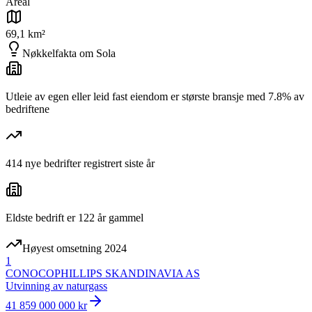
Areal
69,1 km²
Nøkkelfakta om
Sola
Utleie av egen eller leid fast eiendom er største bransje med 7.8% av
bedriftene
414 nye bedrifter registrert siste år
Eldste bedrift er 122 år gammel
Høyest omsetning 2024
1
CONOCOPHILLIPS SKANDINAVIA AS
Utvinning av naturgass
41 859 000 000 kr