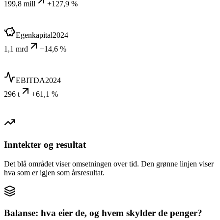
199,8 mill
+127,9 %
Egenkapital
2024
1,1 mrd
+14,6 %
EBITDA
2024
296 t
+61,1 %
Inntekter og resultat
Det blå området viser omsetningen over tid. Den grønne linjen viser
hva som er igjen som årsresultat.
Balanse: hva eier de, og hvem skylder de penger?