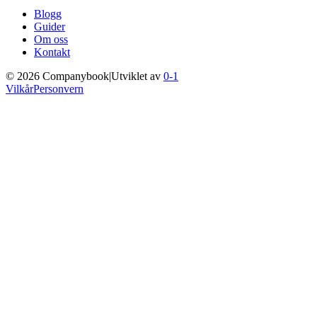
Blogg
Guider
Om oss
Kontakt
©
2026
Companybook
|
Utviklet av
0-1
Vilkår
Personvern