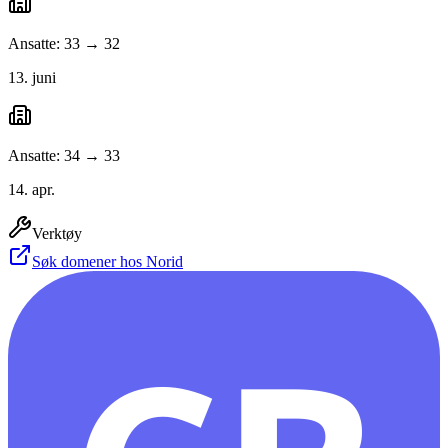
Ansatte: 33 → 32
13. juni
Ansatte: 34 → 33
14. apr.
Verktøy
Søk domener hos Norid