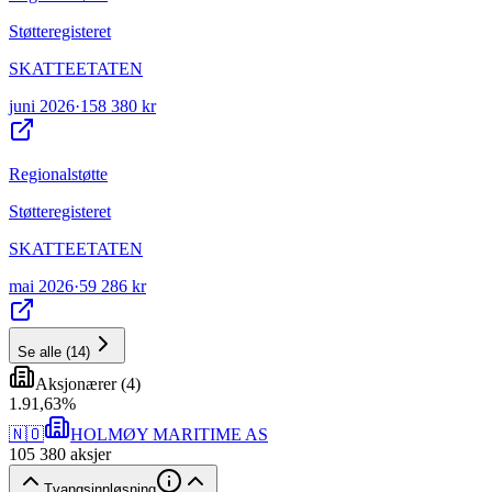
Støtteregisteret
SKATTEETATEN
juni 2026
·
158 380 kr
Regionalstøtte
Støtteregisteret
SKATTEETATEN
mai 2026
·
59 286 kr
Se alle
(
14
)
Aksjonærer
(
4
)
1
.
91,63
%
🇳🇴
HOLMØY MARITIME AS
105 380
aksjer
Tvangsinnløsning