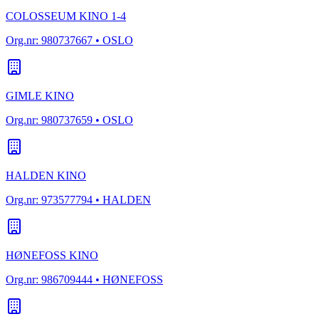
COLOSSEUM KINO 1-4
Org.nr:
980737667
• OSLO
GIMLE KINO
Org.nr:
980737659
• OSLO
HALDEN KINO
Org.nr:
973577794
• HALDEN
HØNEFOSS KINO
Org.nr:
986709444
• HØNEFOSS