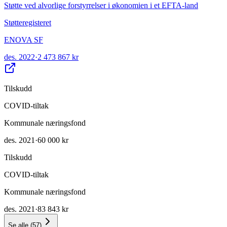
Støtte ved alvorlige forstyrrelser i økonomien i et EFTA-land
Støtteregisteret
ENOVA SF
des. 2022
·
2 473 867 kr
Tilskudd
COVID-tiltak
Kommunale næringsfond
des. 2021
·
60 000 kr
Tilskudd
COVID-tiltak
Kommunale næringsfond
des. 2021
·
83 843 kr
Se alle
(
57
)