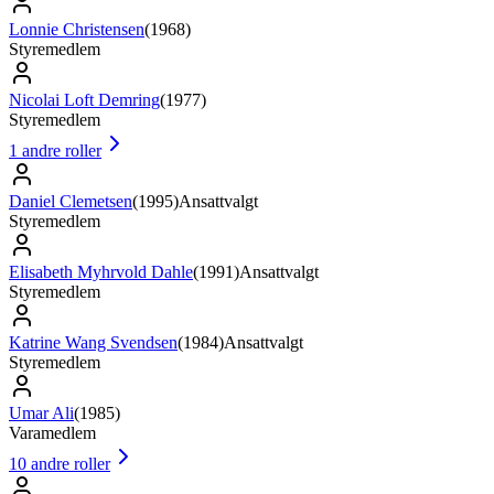
Lonnie Christensen
(
1968
)
Styremedlem
Nicolai Loft Demring
(
1977
)
Styremedlem
1
andre roller
Daniel Clemetsen
(
1995
)
Ansattvalgt
Styremedlem
Elisabeth Myhrvold Dahle
(
1991
)
Ansattvalgt
Styremedlem
Katrine Wang Svendsen
(
1984
)
Ansattvalgt
Styremedlem
Umar Ali
(
1985
)
Varamedlem
10
andre roller