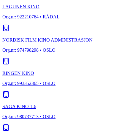
LAGUNEN KINO
Org.nr:
922210764
• RÅDAL
NORDISK FILM KINO ADMINISTRASJON
Org.nr:
974798298
• OSLO
RINGEN KINO
Org.nr:
993352365
• OSLO
SAGA KINO 1-6
Org.nr:
980737713
• OSLO