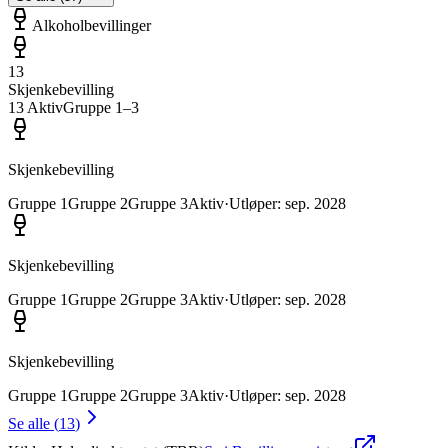
Alkoholbevillinger
13
Skjenkebevilling
13
Aktiv
Gruppe
1
–3
Skjenkebevilling
Gruppe
1
Gruppe
2
Gruppe
3
Aktiv
·
Utløper
:
sep. 2028
Skjenkebevilling
Gruppe
1
Gruppe
2
Gruppe
3
Aktiv
·
Utløper
:
sep. 2028
Skjenkebevilling
Gruppe
1
Gruppe
2
Gruppe
3
Aktiv
·
Utløper
:
sep. 2028
Se alle
(
13
)