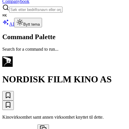
Companybook
⌘
K
AI
Bytt tema
Command Palette
Search for a command to run...
NORDISK FILM KINO AS
Kinovirksomhet samt annen virksomhet knyttet til dette.