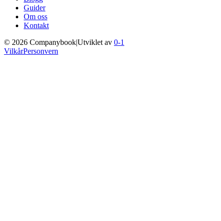
Guider
Om oss
Kontakt
©
2026
Companybook
|
Utviklet av
0-1
Vilkår
Personvern