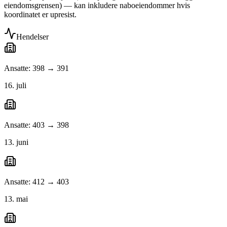
eiendomsgrensen) — kan inkludere naboeiendommer hvis
koordinatet er upresist.
Hendelser
Ansatte: 398 → 391
16. juli
Ansatte: 403 → 398
13. juni
Ansatte: 412 → 403
13. mai