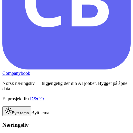
Companybook
Norsk næringsliv — tilgjengelig der din AI jobber. Bygget på åpne
data.
Et prosjekt fra
D&CO
Bytt tema
Bytt tema
Næringsliv