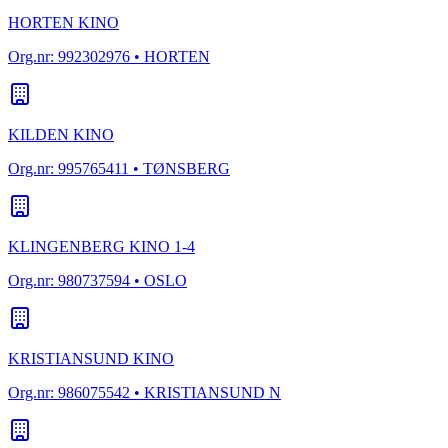
HORTEN KINO
Org.nr:
992302976
• HORTEN
KILDEN KINO
Org.nr:
995765411
• TØNSBERG
KLINGENBERG KINO 1-4
Org.nr:
980737594
• OSLO
KRISTIANSUND KINO
Org.nr:
986075542
• KRISTIANSUND N