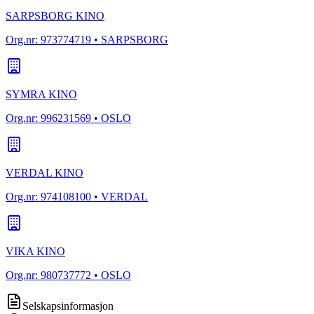
SARPSBORG KINO
Org.nr:
973774719
• SARPSBORG
SYMRA KINO
Org.nr:
996231569
• OSLO
VERDAL KINO
Org.nr:
974108100
• VERDAL
VIKA KINO
Org.nr:
980737772
• OSLO
Selskapsinformasjon