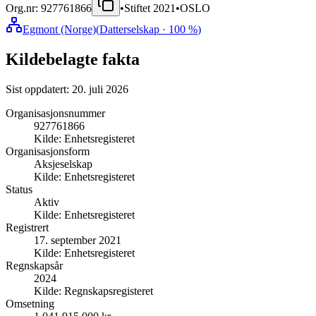
Org.nr:
927761866
•
Stiftet
2021
•
OSLO
Egmont (Norge)
(
Datterselskap
· 100 %
)
Kildebelagte fakta
Sist oppdatert:
20. juli 2026
Organisasjonsnummer
927761866
Kilde:
Enhetsregisteret
Organisasjonsform
Aksjeselskap
Kilde:
Enhetsregisteret
Status
Aktiv
Kilde:
Enhetsregisteret
Registrert
17. september 2021
Kilde:
Enhetsregisteret
Regnskapsår
2024
Kilde:
Regnskapsregisteret
Omsetning