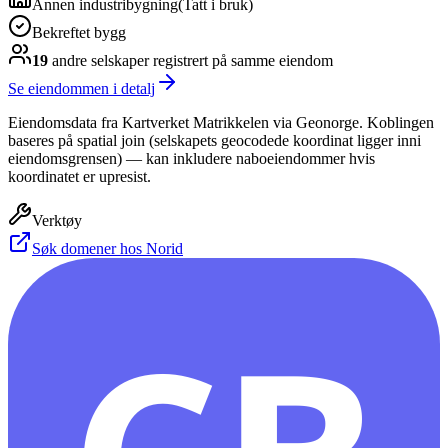
Annen industribygning
(
Tatt i bruk
)
Bekreftet bygg
19
andre selskap
er
registrert på samme eiendom
Se eiendommen i detalj
Eiendomsdata fra Kartverket Matrikkelen via Geonorge. Koblingen
baseres på spatial join (selskapets geocodede koordinat ligger inni
eiendomsgrensen) — kan inkludere naboeiendommer hvis
koordinatet er upresist.
Verktøy
Søk domener hos Norid