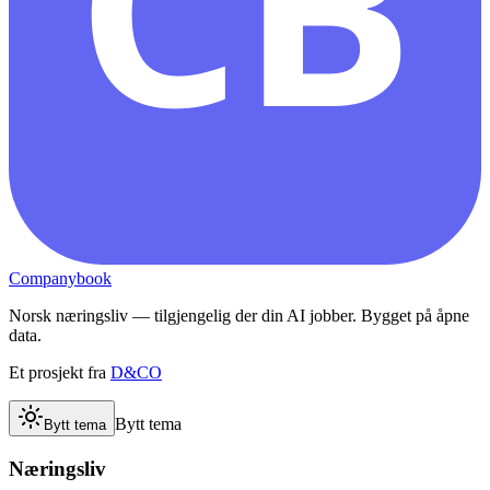
CB
Companybook
Norsk næringsliv — tilgjengelig der din AI jobber. Bygget på åpne
data.
Et prosjekt fra
D&CO
Bytt tema
Bytt tema
Næringsliv