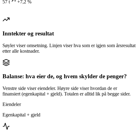
57 t
+7,2 %
Inntekter og resultat
Søyler viser omsetning. Linjen viser hva som er igjen som årsresultat
etter alle kostnader.
Balanse: hva eier de, og hvem skylder de penger?
Venstre side viser eiendeler. Høyre side viser hvordan de er
finansiert (egenkapital + gjeld). Totalen er alltid lik på begge sider.
Eiendeler
Egenkapital + gjeld