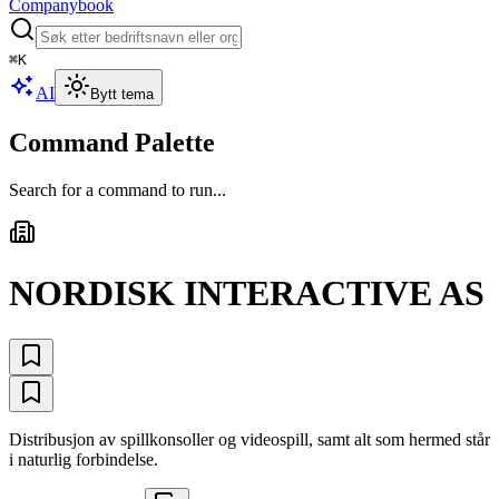
Companybook
⌘
K
AI
Bytt tema
Command Palette
Search for a command to run...
NORDISK INTERACTIVE AS
Distribusjon av spillkonsoller og videospill, samt alt som hermed står
i naturlig forbindelse.