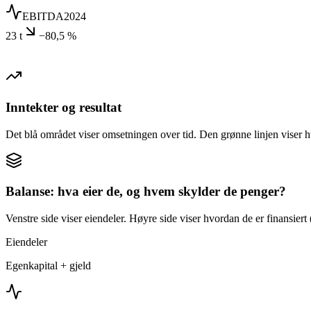
EBITDA
2024
23 t
−80,5 %
Inntekter og resultat
Det blå området viser omsetningen over tid. Den grønne linjen viser h
Balanse: hva eier de, og hvem skylder de penger?
Venstre side viser eiendeler. Høyre side viser hvordan de er finansiert (
Eiendeler
Egenkapital + gjeld