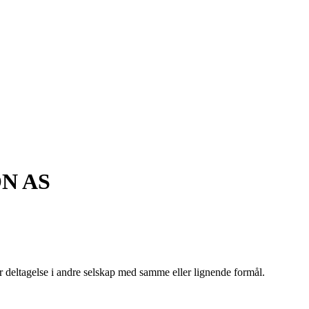
N AS
r deltagelse i andre selskap med samme eller lignende formål.