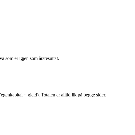
va som er igjen som årsresultat.
egenkapital + gjeld). Totalen er alltid lik på begge sider.