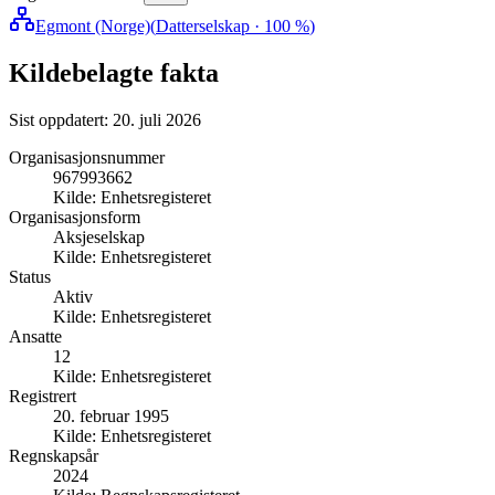
Egmont (Norge)
(
Datterselskap
· 100 %
)
Kildebelagte fakta
Sist oppdatert:
20. juli 2026
Organisasjonsnummer
967993662
Kilde:
Enhetsregisteret
Organisasjonsform
Aksjeselskap
Kilde:
Enhetsregisteret
Status
Aktiv
Kilde:
Enhetsregisteret
Ansatte
12
Kilde:
Enhetsregisteret
Registrert
20. februar 1995
Kilde:
Enhetsregisteret
Regnskapsår
2024