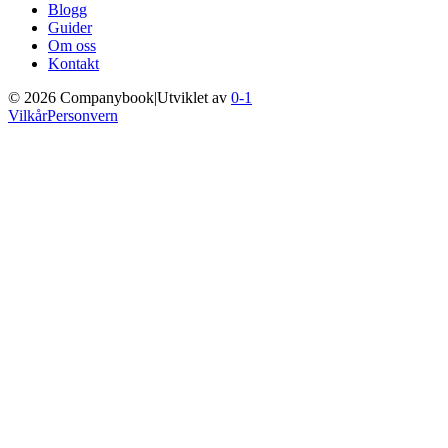
Blogg
Guider
Om oss
Kontakt
©
2026
Companybook
|
Utviklet av
0-1
Vilkår
Personvern