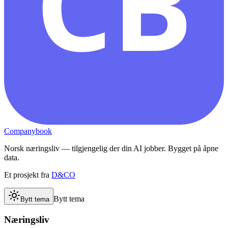
CB
Companybook
Norsk næringsliv — tilgjengelig der din AI jobber. Bygget på åpne
data.
Et prosjekt fra
D&CO
Bytt tema
Bytt tema
Næringsliv