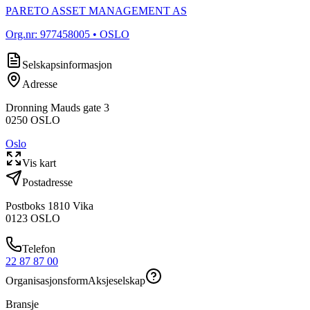
PARETO ASSET MANAGEMENT AS
Org.nr:
977458005
• OSLO
Selskapsinformasjon
Adresse
Dronning Mauds gate 3
0250
OSLO
Oslo
Vis kart
Postadresse
Postboks 1810 Vika
0123
OSLO
Telefon
22 87 87 00
Organisasjonsform
Aksjeselskap
Bransje