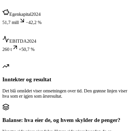
Egenkapital
2024
51,7 mill
−42,2 %
EBITDA
2024
260 t
+50,7 %
Inntekter og resultat
Det blå området viser omsetningen over tid. Den grønne linjen viser
hva som er igjen som årsresultat.
Balanse: hva eier de, og hvem skylder de penger?