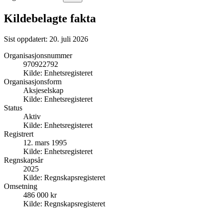
Kildebelagte fakta
Sist oppdatert:
20. juli 2026
Organisasjonsnummer
970922792
Kilde:
Enhetsregisteret
Organisasjonsform
Aksjeselskap
Kilde:
Enhetsregisteret
Status
Aktiv
Kilde:
Enhetsregisteret
Registrert
12. mars 1995
Kilde:
Enhetsregisteret
Regnskapsår
2025
Kilde:
Regnskapsregisteret
Omsetning
486 000 kr
Kilde:
Regnskapsregisteret