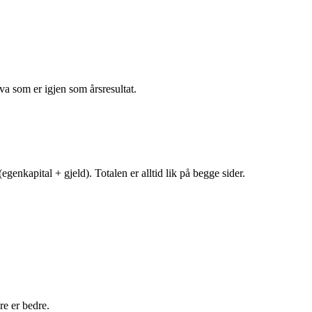
va som er igjen som årsresultat.
egenkapital + gjeld). Totalen er alltid lik på begge sider.
e er bedre.