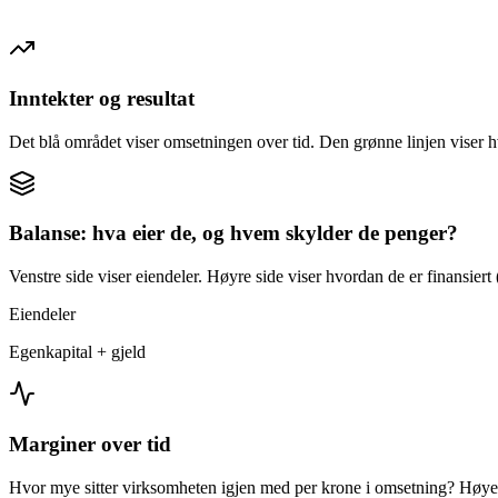
Inntekter og resultat
Det blå området viser omsetningen over tid. Den grønne linjen viser h
Balanse: hva eier de, og hvem skylder de penger?
Venstre side viser eiendeler. Høyre side viser hvordan de er finansiert (
Eiendeler
Egenkapital + gjeld
Marginer over tid
Hvor mye sitter virksomheten igjen med per krone i omsetning? Høyer