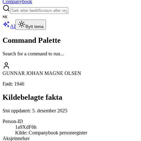
Companybook
⌘
K
AI
Bytt tema
Command Palette
Search for a command to run...
GUNNAR JOHAN MAGNE OLSEN
Født
:
1946
Kildebelagte fakta
Sist oppdatert:
5. desember 2025
Person-ID
1a9XdF6h
Kilde:
Companybook personregister
Aksjeinnehav