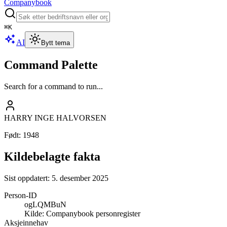
Companybook
⌘
K
AI
Bytt tema
Command Palette
Search for a command to run...
HARRY INGE HALVORSEN
Født
:
1948
Kildebelagte fakta
Sist oppdatert:
5. desember 2025
Person-ID
ogLQMBuN
Kilde:
Companybook personregister
Aksjeinnehav