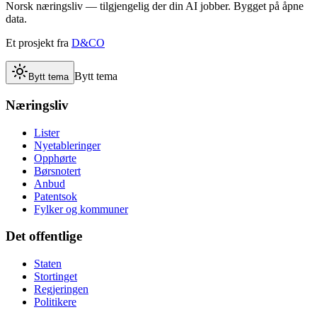
Norsk næringsliv — tilgjengelig der din AI jobber. Bygget på åpne
data.
Et prosjekt fra
D&CO
Bytt tema
Bytt tema
Næringsliv
Lister
Nyetableringer
Opphørte
Børsnotert
Anbud
Patentsok
Fylker og kommuner
Det offentlige
Staten
Stortinget
Regjeringen
Politikere