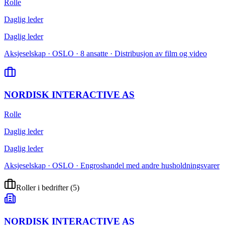
Rolle
Daglig leder
Daglig leder
Aksjeselskap · OSLO · 8 ansatte · Distribusjon av film og video
NORDISK INTERACTIVE AS
Rolle
Daglig leder
Daglig leder
Aksjeselskap · OSLO · Engroshandel med andre husholdningsvarer
Roller i bedrifter
(
5
)
NORDISK INTERACTIVE AS