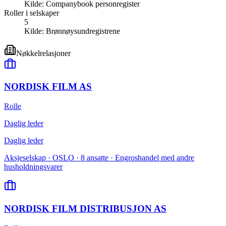
Kilde:
Companybook personregister
Roller i selskaper
5
Kilde:
Brønnøysundregistrene
Nøkkelrelasjoner
NORDISK FILM AS
Rolle
Daglig leder
Daglig leder
Aksjeselskap · OSLO · 8 ansatte · Engroshandel med andre
husholdningsvarer
NORDISK FILM DISTRIBUSJON AS