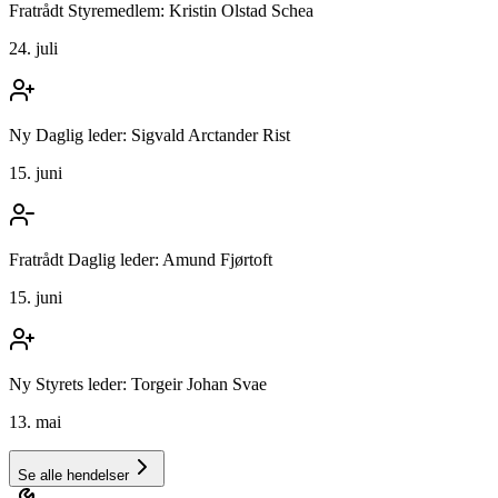
Fratrådt Styremedlem: Kristin Olstad Schea
24. juli
Ny Daglig leder: Sigvald Arctander Rist
15. juni
Fratrådt Daglig leder: Amund Fjørtoft
15. juni
Ny Styrets leder: Torgeir Johan Svae
13. mai
Se alle hendelser