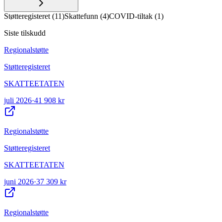
Støtteregisteret
(
11
)
Skattefunn
(
4
)
COVID-tiltak
(
1
)
Siste tilskudd
Regionalstøtte
Støtteregisteret
SKATTEETATEN
juli 2026
·
41 908 kr
Regionalstøtte
Støtteregisteret
SKATTEETATEN
juni 2026
·
37 309 kr
Regionalstøtte