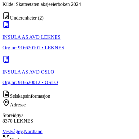
Kilde: Skatteetaten aksjeeierboken 2024
Underenheter
(
2
)
INSULA AS AVD LEKNES
Org.nr:
916620101
• LEKNES
INSULA AS AVD OSLO
Org.nr:
916620012
• OSLO
Selskapsinformasjon
Adresse
Storeidøya
8370
LEKNES
Vestvågøy
,
Nordland