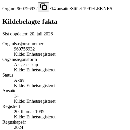
Org.nr:
960756932
•
14
ansatte
•
Stiftet
1991
•
LEKNES
Kildebelagte fakta
Sist oppdatert:
20. juli 2026
Organisasjonsnummer
960756932
Kilde:
Enhetsregisteret
Organisasjonsform
Aksjeselskap
Kilde:
Enhetsregisteret
Status
Aktiv
Kilde:
Enhetsregisteret
Ansatte
14
Kilde:
Enhetsregisteret
Registrert
20. februar 1995
Kilde:
Enhetsregisteret
Regnskapsår
2024