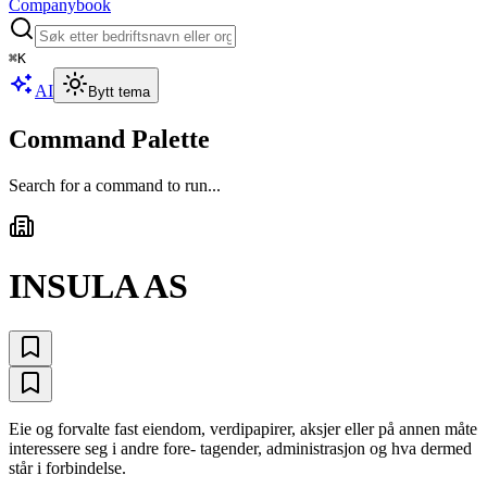
Companybook
⌘
K
AI
Bytt tema
Command Palette
Search for a command to run...
INSULA AS
Eie og forvalte fast eiendom, verdipapirer, aksjer eller på annen måte
interessere seg i andre fore- tagender, administrasjon og hva dermed
står i forbindelse.