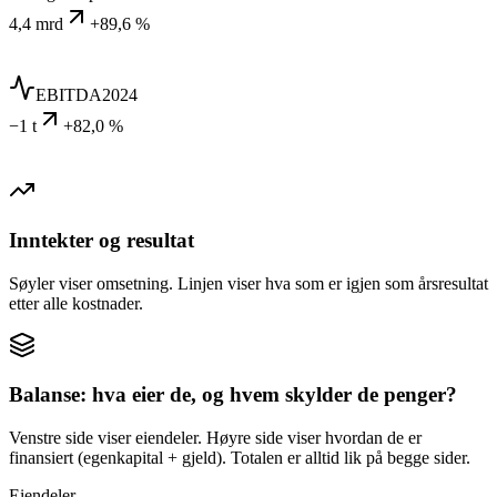
4,4 mrd
+89,6 %
EBITDA
2024
−1 t
+82,0 %
Inntekter og resultat
Søyler viser omsetning. Linjen viser hva som er igjen som årsresultat
etter alle kostnader.
Balanse: hva eier de, og hvem skylder de penger?
Venstre side viser eiendeler. Høyre side viser hvordan de er
finansiert (egenkapital + gjeld). Totalen er alltid lik på begge sider.
Eiendeler