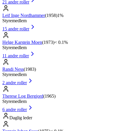
21
andre roller
Leif Inge Nordhammer
(
1958
)
1%
Styremedlem
15
andre roller
Helge Karstein Moen
(
1973
)
< 0.1%
Styremedlem
11
andre roller
Randi Ness
(
1983
)
Styremedlem
2
andre roller
Therese Log Bergjord
(
1965
)
Styremedlem
6
andre roller
Daglig leder