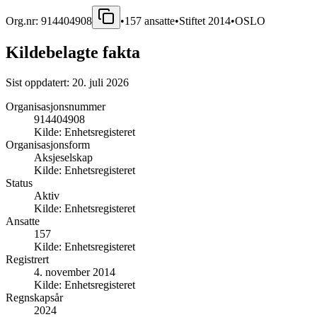
Org.nr:
914404908
•
157
ansatte
•
Stiftet
2014
•
OSLO
Kildebelagte fakta
Sist oppdatert:
20. juli 2026
Organisasjonsnummer
914404908
Kilde:
Enhetsregisteret
Organisasjonsform
Aksjeselskap
Kilde:
Enhetsregisteret
Status
Aktiv
Kilde:
Enhetsregisteret
Ansatte
157
Kilde:
Enhetsregisteret
Registrert
4. november 2014
Kilde:
Enhetsregisteret
Regnskapsår
2024