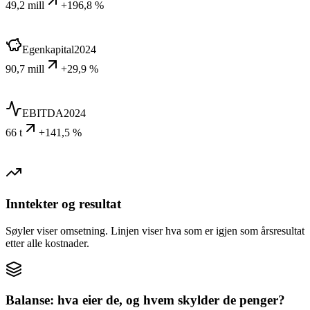
49,2 mill
+196,8 %
Egenkapital
2024
90,7 mill
+29,9 %
EBITDA
2024
66 t
+141,5 %
Inntekter og resultat
Søyler viser omsetning. Linjen viser hva som er igjen som årsresultat
etter alle kostnader.
Balanse: hva eier de, og hvem skylder de penger?