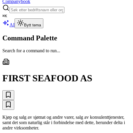
Companybook
⌘
K
AI
Bytt tema
Command Palette
Search for a command to run...
FIRST SEAFOOD AS
Kjøp og salg av sjømat og andre varer, salg av konsulenttjenester,
samt det som naturlig står i forbindelse med dette, herunder delta i
andre virksomheter.