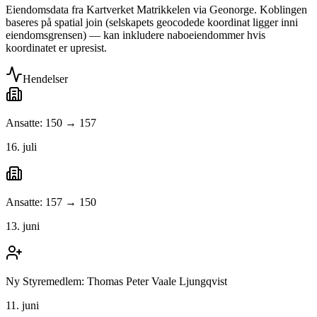
Eiendomsdata fra Kartverket Matrikkelen via Geonorge. Koblingen
baseres på spatial join (selskapets geocodede koordinat ligger inni
eiendomsgrensen) — kan inkludere naboeiendommer hvis
koordinatet er upresist.
Hendelser
Ansatte: 150 → 157
16. juli
Ansatte: 157 → 150
13. juni
Ny Styremedlem: Thomas Peter Vaale Ljungqvist
11. juni