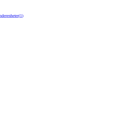
nderenheter
(
1
)