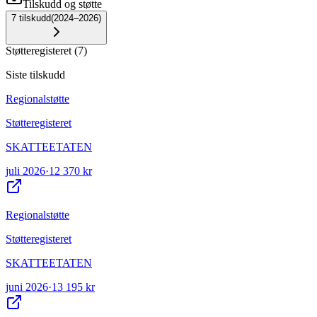
Tilskudd og støtte
7
tilskudd
(
2024–2026
)
Støtteregisteret
(
7
)
Siste tilskudd
Regionalstøtte
Støtteregisteret
SKATTEETATEN
juli 2026
·
12 370 kr
Regionalstøtte
Støtteregisteret
SKATTEETATEN
juni 2026
·
13 195 kr