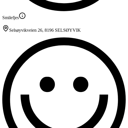
Smilefjes
Selsøyvikveien 26
, 8196 SELSØYVIK