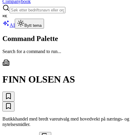
Companybook
⌘
K
AI
Bytt tema
Command Palette
Search for a command to run...
FINN OLSEN AS
Butikkhandel med bredt vareutvalg med hovedvekt på nærings- og
nytelsesmidler.