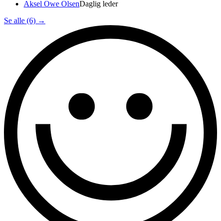
Aksel Owe Olsen
Daglig leder
Se alle (6)
→