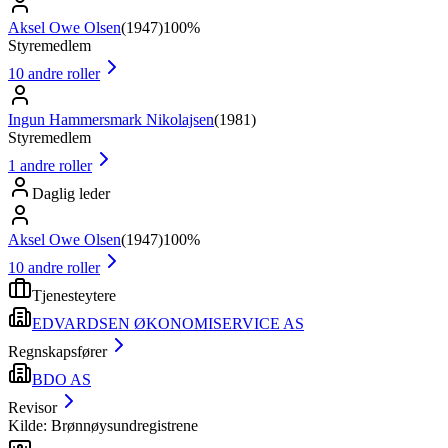
Aksel Owe Olsen
(
1947
)
100%
Styremedlem
10
andre roller
Ingun Hammersmark Nikolajsen
(
1981
)
Styremedlem
1
andre roller
Daglig leder
Aksel Owe Olsen
(
1947
)
100%
10
andre roller
Tjenesteytere
EDVARDSEN ØKONOMISERVICE AS
Regnskapsfører
BDO AS
Revisor
Kilde: Brønnøysundregistrene