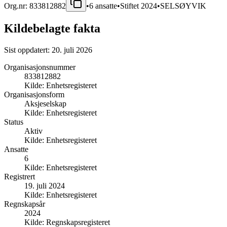
Org.nr:
833812882
•
6
ansatte
•
Stiftet
2024
•
SELSØYVIK
Kildebelagte fakta
Sist oppdatert:
20. juli 2026
Organisasjonsnummer
833812882
Kilde:
Enhetsregisteret
Organisasjonsform
Aksjeselskap
Kilde:
Enhetsregisteret
Status
Aktiv
Kilde:
Enhetsregisteret
Ansatte
6
Kilde:
Enhetsregisteret
Registrert
19. juli 2024
Kilde:
Enhetsregisteret
Regnskapsår
2024
Kilde:
Regnskapsregisteret