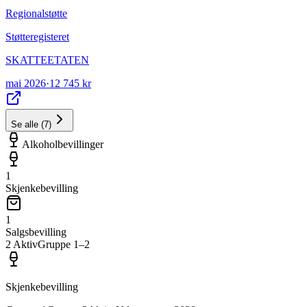
Regionalstøtte
Støtteregisteret
SKATTEETATEN
mai 2026
·
12 745 kr
Se alle
(
7
)
Alkoholbevillinger
1
Skjenkebevilling
1
Salgsbevilling
2
Aktiv
Gruppe
1
–2
Skjenkebevilling